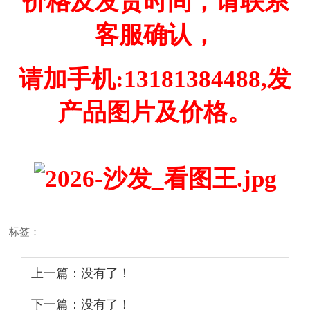
价格及发货时间，请联系
客服确认，
请加手机:13181384488,发
产品图片及价格。
标签：
上一篇：没有了！
下一篇：没有了！