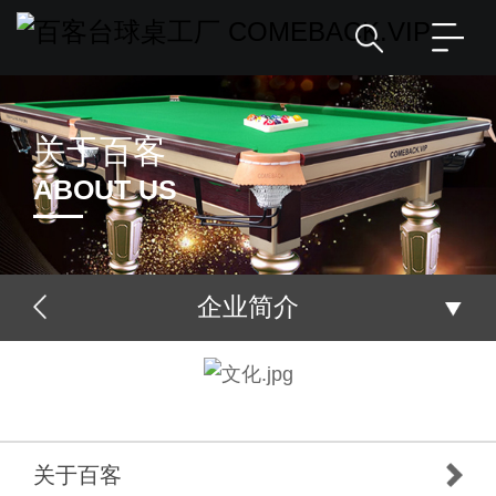
关于百客
ABOUT US
企业简介
关于百客